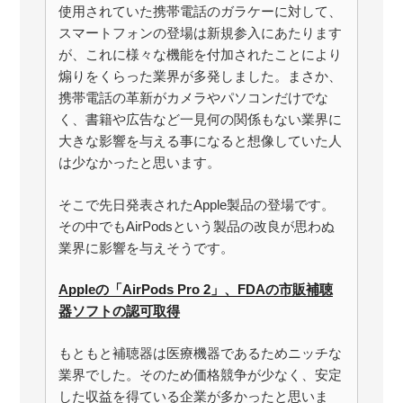
使用されていた携帯電話のガラケーに対して、
スマートフォンの登場は新規参入にあたります
が、これに様々な機能を付加されたことにより
煽りをくらった業界が多発しました。まさか、
携帯電話の革新がカメラやパソコンだけでな
く、書籍や広告など一見何の関係もない業界に
大きな影響を与える事になると想像していた人
は少なかったと思います。
そこで先日発表されたApple製品の登場です。
その中でもAirPodsという製品の改良が思わぬ
業界に影響を与えそうです。
Appleの「AirPods Pro 2」、FDAの市販補聴
器ソフトの認可取得
もともと補聴器は医療機器であるためニッチな
業界でした。そのため価格競争が少なく、安定
した収益を得ている企業が多かったと思いま