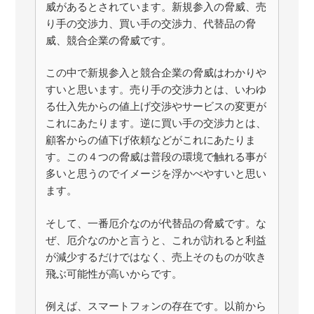
威があるとされています。新規参入の脅威、売
り手の交渉力、買い手の交渉力、代替品の脅
威、競合企業の脅威です。
この中で新規参入と競合企業の脅威はわかりや
すいと思います。売り手の交渉力とは、いわゆ
る仕入先からの値上げ交渉やサービスの変更が
これにあたります。逆に買い手の交渉力とは、
顧客からの値下げ依頼などがこれにあたりま
す。この４つの脅威は普段の環境で触れる事が
多いと思うのでイメージを浮かべやすいと思い
ます。
そして、一番厄介なのが代替品の脅威です。な
ぜ、厄介なのかと言うと、これが訪れると利益
が減少するだけではなく、売上そのものが吹き
飛ぶ可能性が高いからです。
例えば、スマートフォンの存在です。以前から