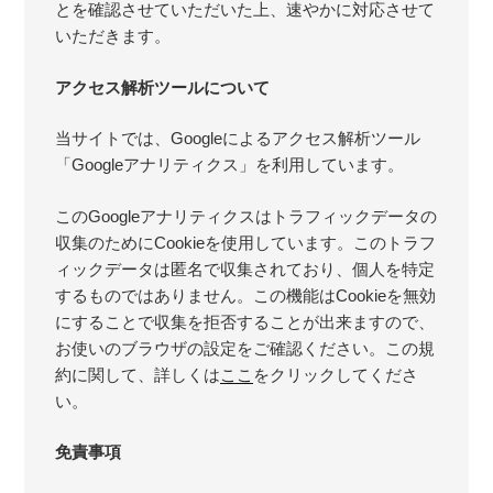
とを確認させていただいた上、速やかに対応させて
いただきます。
アクセス解析ツールについて
当サイトでは、Googleによるアクセス解析ツール
「Googleアナリティクス」を利用しています。
このGoogleアナリティクスはトラフィックデータの
収集のためにCookieを使用しています。このトラフ
ィックデータは匿名で収集されており、個人を特定
するものではありません。この機能はCookieを無効
にすることで収集を拒否することが出来ますので、
お使いのブラウザの設定をご確認ください。この規
約に関して、詳しくは
ここ
をクリックしてくださ
い。
免責事項