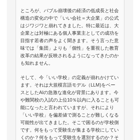
ところが、バブル崩壊後の経済の低成長と社会
構造の変化の中で「いい会社＝大企業」の公式
はジワジワと崩れてきました。特に最近は、大
企業とは対極にある個人事業主としての成功を
目指す若者の声をよく聞きます。そう言った意
味では「集団」よりも「個性」を重視した教育
改革の結果が反映されるようになってきたのか
も知れません。
そして、今「いい学校」の定義が崩れかけてい
ます。それは大規模言語モデル（LLM)をベー
スとしたAIの急激な進化が背景にあります。今
や難関校の入試の上位10％以内に入ることも可
能になったと言われていますが、それにより
「いい学校」を偏差値で測ることが難しくなる
可能性が出てきました。そこで困るのが学校側
です。何をもって受験生が集まる学校にしてい
くのか？何をもって受験生を選別するのか？そ