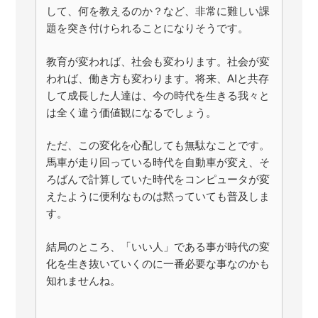
して、何を教えるのか？など、非常に難しい課
題を突き付けられることになりそうです。
教育が変われば、社会も変わります。社会が変
われば、働き方も変わります。将来、AIと共存
して成長した人達は、今の時代を生きる我々と
は全く違う価値観になるでしょう。
ただ、この変化を心配しても無駄なことです。
馬車が走り回っている時代を自動車が変え、そ
ろばんで計算していた時代をコンピュータが変
えたように便利なものは黙っていても普及しま
す。
結局のところ、「いい人」である事が時代の変
化を生き抜いていくのに一番必要な事なのかも
知れませんね。