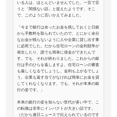
いる人は、ほとんどいませんでした。一言で言
うと「関係ない話」と捉えたようです。そこ
で、このように言いかえてみました。
「今まで銀行は余ったお金を残しておくと日銀
から手数料を取られていたので、とにかく余分
なお金が残らないように人や企業に貸し出す事
に必死でした。だから住宅ローンの金利競争が
発生したり、誰でも簡単に借金ができたんで
す。でも、それが終わりました。これからの銀
行は手のひらを返しますよ。住宅ローンの審査
も厳しくなるでしょうし、金利も上がるでしょ
う。企業も返す当てがなければ簡単にお金を貸
してくれなくなります。でも、それが本来の銀
行の姿です。」
本来の銀行の姿を知らない世代が多い中で、こ
の転換は非常にインパクトが大きい話です。
（だから連日ニュースで伝えられているのです