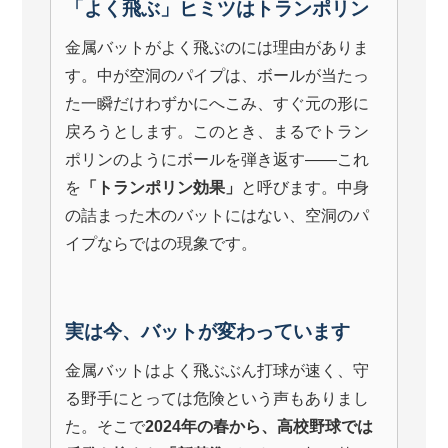
「よく飛ぶ」ヒミツはトランポリン
金属バットがよく飛ぶのには理由がありま
す。中が空洞のパイプは、ボールが当たっ
た一瞬だけわずかにへこみ、すぐ元の形に
戻ろうとします。このとき、まるでトラン
ポリンのようにボールを弾き返す――これ
を
「トランポリン効果」
と呼びます。中身
の詰まった木のバットにはない、空洞のパ
イプならではの現象です。
実は今、バットが変わっています
金属バットはよく飛ぶぶん打球が速く、守
る野手にとっては危険という声もありまし
た。そこで
2024年の春から、高校野球では