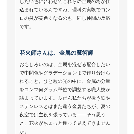
したい色に合わせてこれらの金属の粉が仕
込まれているんですね。理科の実験でコン
ロの炎が黄色くなるのも、同じ仲間の反応
です。
花火師さんは、金属の魔術師
おもしろいのは、金属を混ぜる配合しだい
で中間色やグラデーションまで作り分けら
れること。ひと粒の光の中に、金属の分量
をコンマ何グラム単位で調整する職人技が
詰まっています。ふだん私たちが扱う鉄や
ステンレスとはまた違う金属たちが、夏の
夜空では主役を張っている——そう思う
と、花火がちょっと違って見えてきません
か。