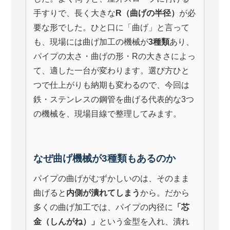
手すりで、長く大きな
R（曲げの半径）
が必
要な形でした。ひと口に「曲げ」と言って
も、現場には曲げ加工の機械が
3種類
あり、
パイプの太さ・曲げの形・Rの大きさによっ
て、適した一台が変わります。選び方ひと
つで仕上がりも納期も変わるので、今回は
鉄・ステンレスの鋼管を曲げる代表的な3つ
の機械を、現場目線で整理してみます。
なぜ曲げ機械が3種類もあるのか
パイプの曲げがむずかしいのは、そのまま
曲げると
内側が潰れてしまう
から。だから
多くの曲げ加工では、パイプの内径に
「芯
金（しんがね）」
という金型を入れ、潰れ