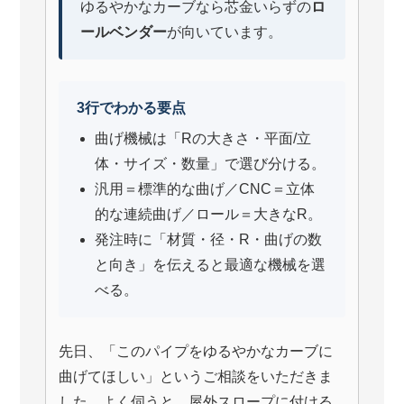
ゆるやかなカーブなら芯金いらずの
ロ
ールベンダー
が向いています。
3行でわかる要点
曲げ機械は「Rの大きさ・平面/立
体・サイズ・数量」で選び分ける。
汎用＝標準的な曲げ／CNC＝立体
的な連続曲げ／ロール＝大きなR。
発注時に「材質・径・R・曲げの数
と向き」を伝えると最適な機械を選
べる。
先日、「このパイプをゆるやかなカーブに
曲げてほしい」というご相談をいただきま
した。よく伺うと、屋外スロープに付ける