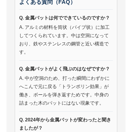
よくある質問（FAQ）
Q. 金属バットは何でできているのですか？
A. アルミの材料を筒状（パイプ状）に加工
してつくられています。中は空洞になって
おり、鉄やステンレスの鋼管と近い構造で
す。
Q. 金属バットがよく飛ぶのはなぜですか？
A. 中が空洞のため、打った瞬間にわずかに
へこんで元に戻る「トランポリン効果」が
働き、ボールを弾き返すためです。中身の
詰まった木のバットにはない現象です。
Q. 2024年から金属バットが変わったと聞き
ましたが？