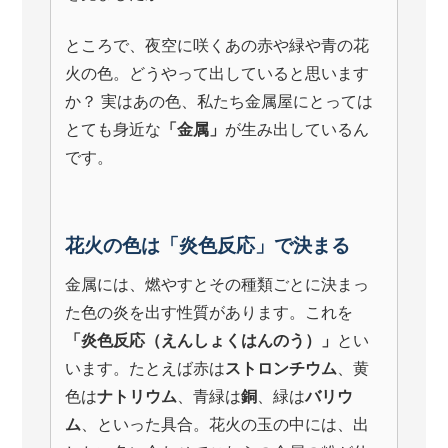
ところで、夜空に咲くあの赤や緑や青の花
火の色。どうやって出していると思います
か？ 実はあの色、私たち金属屋にとっては
とても身近な
「金属」
が生み出しているん
です。
花火の色は「炎色反応」で決まる
金属には、燃やすとその種類ごとに決まっ
た色の炎を出す性質があります。これを
「炎色反応（えんしょくはんのう）」
とい
います。たとえば赤は
ストロンチウム
、黄
色は
ナトリウム
、青緑は
銅
、緑は
バリウ
ム
、といった具合。花火の玉の中には、出