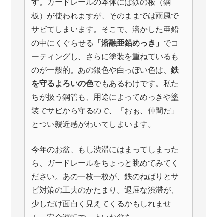
す。ガードレールの本体には鉄の板（鋼
板）が使われますが、そのままでは雨風で
サビてしまいます。そこで、溶かした亜鉛
の中にくぐらせる
「溶融亜鉛めっき」
でコ
ーティングし、さらに塗装を重ねているも
のが一般的。あの銀色や白っぽい色は、
鉄
を守るよろいの色
でもあるわけです。私た
ちが扱う鋼管も、用途によってめっきや塗
装でサビから守るので、「おぉ、仲間だ」
とつい親近感がわいてしまいます。
今年のお盆、もし渋滞にはまってしまった
ら、ガードレールをちょっと眺めてみてく
ださい。あの一枚一枚が、鉄のねばりとサ
ビ対策の工夫のかたまり。退屈な渋滞が、
少しだけ面白く見えてくるかもしれませ