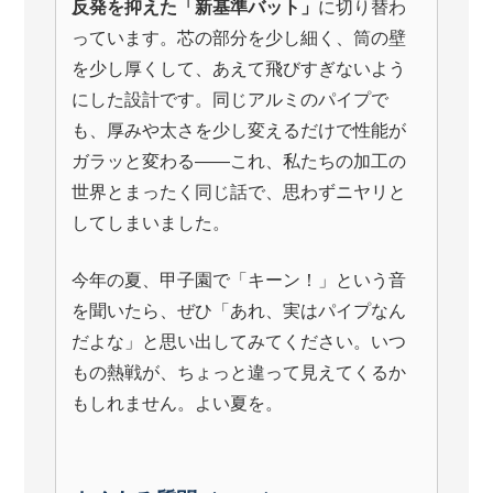
反発を抑えた「新基準バット」
に切り替わ
っています。芯の部分を少し細く、筒の壁
を少し厚くして、あえて飛びすぎないよう
にした設計です。同じアルミのパイプで
も、厚みや太さを少し変えるだけで性能が
ガラッと変わる――これ、私たちの加工の
世界とまったく同じ話で、思わずニヤリと
してしまいました。
今年の夏、甲子園で「キーン！」という音
を聞いたら、ぜひ「あれ、実はパイプなん
だよな」と思い出してみてください。いつ
もの熱戦が、ちょっと違って見えてくるか
もしれません。よい夏を。