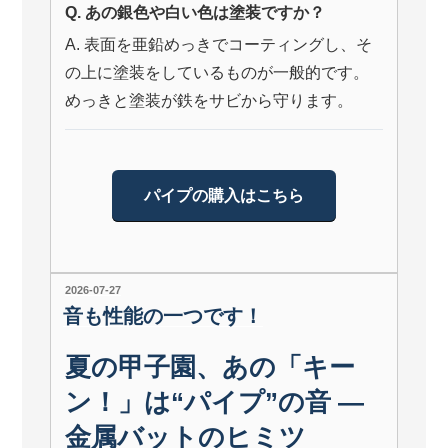
Q. あの銀色や白い色は塗装ですか？
A. 表面を亜鉛めっきでコーティングし、そ
の上に塗装をしているものが一般的です。
めっきと塗装が鉄をサビから守ります。
パイプの購入はこちら
投
2026-07-27
稿
音も性能の一つです！
日:
夏の甲子園、あの「キー
ン！」は“パイプ”の音 ―
金属バットのヒミツ