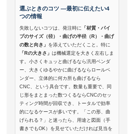
選ぶときのコツ ―最初に伝えたい4
つの情報
失敗しないコツは、発注時に
「材質・パイ
プのサイズ（径）・曲げの半径（R）・曲げ
の数と向き」
を添えていただくこと。特に
「Rの大きさ」
は機械選定を大きく左右しま
す。小さくキュッと曲げるなら汎用ベンダ
ー、大きくゆるやかに曲げるならロールベ
ンダー、立体的に何カ所も曲げるなら
CNC、という具合です。数量も重要で、同
じ形をまとまった数つくるならCNCのセッ
ティング時間が回収でき、トータルで効率
的になるケースが多いです。「この形、曲
げられる？」と迷ったら、用途と図面（手
書きでもOK）を見せていただければ見当を