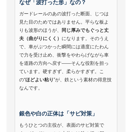
なぜ「波打った形」なの？
ガードレールのあの波打った断面、じつは
見た目のためではありません。平らな板よ
りも波形のほうが、
同じ厚みでもぐっと丈
夫（曲がりにくく）
になります。そのうえ
で、車がぶつかった瞬間には適度にたわん
で力を受け止め、衝撃をやわらげながら車
を道路の方向へ戻す――そんな役割を担っ
ています。硬すぎず、柔らかすぎず。こ
の“
ほどよい粘り
”が、鉄という素材の得意技
なんです。
銀色や白の正体は「サビ対策」
もうひとつの主役が、表面のサビ対策で