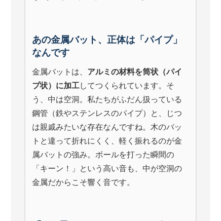
あの金属バット、正体は「パイプ」
なんです
金属バットは、
アルミの材料を筒状（パイ
プ状）に加工
してつくられています。そ
う、中は空洞。私たちがふだん扱っている
鋼管（鉄やステンレスのパイプ）と、じつ
は親戚みたいな存在なんですね。木のバッ
トと違って折れにくく、軽く振れるのが金
属バットの強み。ボールを打った瞬間の
「キーン！」という高い音も、中が空洞の
金属だからこそ響く音です。