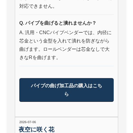
対応できません。
Q. パイプを曲げると潰れませんか？
A. 汎用・CNCパイプベンダーでは、内径に
芯金という金型を入れて潰れを防ぎながら
曲げます。ロールベンダーは芯金なしで大
きなRを曲げます。
パイプの曲げ加工品の購入はこち
ら
投
2026-07-06
稿
夜空に咲く花
日: