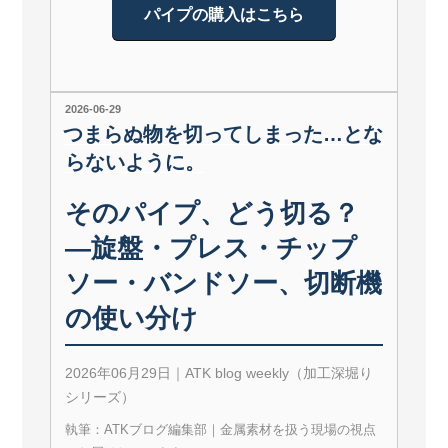
パイプの購入はこちら
投
2026-06-29
稿
つまらぬ物を切ってしまった…とな
日:
らないように。
そのパイプ、どう切る？
―旋盤・プレス・チップ
ソー・バンドソー、切断機
の使い分け
2026年06月29日｜ATK blog weekly（加工深堀り
シリーズ）
執筆：ATKブログ編集部｜金属素材を扱う現場の視点