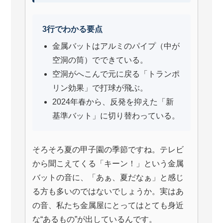
3行でわかる要点
金属バットはアルミのパイプ（中が
空洞の筒）でできている。
空洞がへこんで元に戻る「トランポ
リン効果」で打球が飛ぶ。
2024年春から、反発を抑えた「新
基準バット」に切り替わっている。
そろそろ夏の甲子園の季節ですね。テレビ
から聞こえてくる「キーン！」という金属
バットの音に、「あぁ、夏だなぁ」と感じ
る方も多いのではないでしょうか。実はあ
の音、私たち金属屋にとってはとても身近
な“あるもの”が出しているんです。