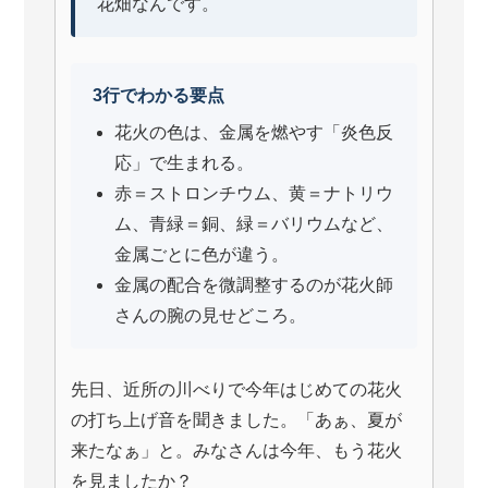
花畑なんです。
3行でわかる要点
花火の色は、金属を燃やす「炎色反
応」で生まれる。
赤＝ストロンチウム、黄＝ナトリウ
ム、青緑＝銅、緑＝バリウムなど、
金属ごとに色が違う。
金属の配合を微調整するのが花火師
さんの腕の見せどころ。
先日、近所の川べりで今年はじめての花火
の打ち上げ音を聞きました。「あぁ、夏が
来たなぁ」と。みなさんは今年、もう花火
を見ましたか？