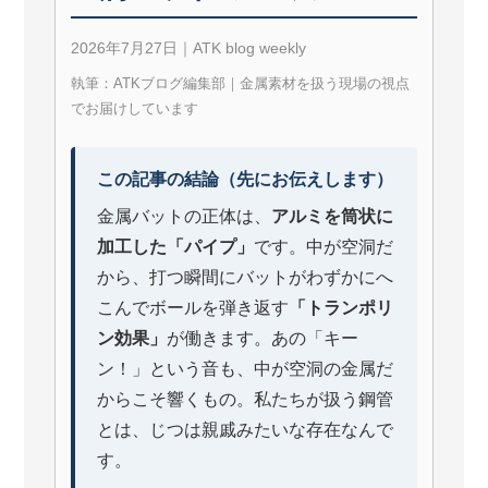
2026年7月27日｜ATK blog weekly
執筆：ATKブログ編集部｜金属素材を扱う現場の視点
でお届けしています
この記事の結論（先にお伝えします）
金属バットの正体は、
アルミを筒状に
加工した「パイプ」
です。中が空洞だ
から、打つ瞬間にバットがわずかにへ
こんでボールを弾き返す
「トランポリ
ン効果」
が働きます。あの「キー
ン！」という音も、中が空洞の金属だ
からこそ響くもの。私たちが扱う鋼管
とは、じつは親戚みたいな存在なんで
す。