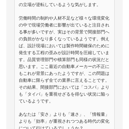
の立場が逆転しているような気がします。
労働時間の制約や人材不足など様々な環境変化
の中で現場労働者に影響が出ていると注目され
る事が多いですが、実はその背景で間接部門へ
の負担がかなり多くなっているようです。例え
ば、設計現場においては製作時間確保のために
発生する工程の歪みが設計時間を圧縮していま
す。品質管理部門や積算部門も同様の状況だと
思います。ここ最近の自動車メーカーの不正に
もこれが背景にあったようですが、この問題は
自動車に限らず全ての業界に言えることです。
その結果、間接部門においては「コスパ」より
も「タイパ」を重視せざるを得ない状況に陥っ
ているようです。
あなたは「安さ」よりも「速さ」、「情報量」
よりも「効率」が重視されつつある時代の変化
について行けているでしょうか？