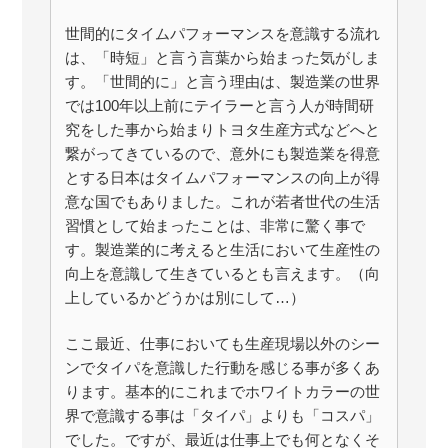
世間的にタイムパフォーマンスを意識する流れ
は、「時短」と言う言葉から始まった気がしま
す。「世間的に」と言う理由は、製造業の世界
では100年以上前にテイラーと言う人が時間研
究をした事から始まりトヨタ生産方式などへと
繋がってきているので、意外にも製造業を得意
とする日本はタイムパフォーマンスの向上が得
意な国でもありました。これが若者世代の生活
習慣として始まったことは、非常に驚く事で
す。製造業的に考えると生活において生産性の
向上を意識して生きているとも言えます。（向
上しているかどうかは別にして…）
ここ最近、仕事においても生産現場以外のシー
ンでタイパを意識した行動を感じる事が多くあ
ります。基本的にこれまでホワイトカラーの世
界で意識する事は「タイパ」よりも「コスパ」
でした。ですが、最近は仕事上でも何となくそ