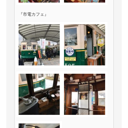
『市電カフェ』