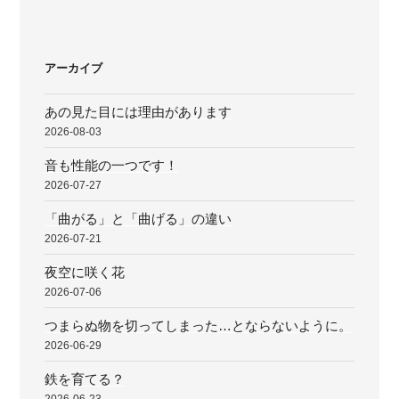
ー
稿
シ
ョ
アーカイブ
ン
あの見た目には理由があります
2026-08-03
音も性能の一つです！
2026-07-27
「曲がる」と「曲げる」の違い
2026-07-21
夜空に咲く花
2026-07-06
つまらぬ物を切ってしまった…とならないように。
2026-06-29
鉄を育てる？
2026-06-23