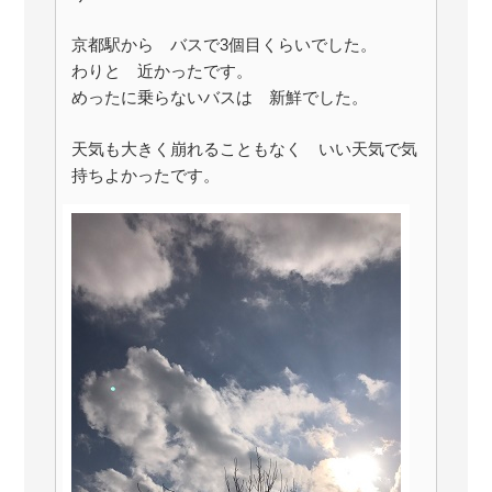
京都駅から バスで3個目くらいでした。
わりと 近かったです。
めったに乗らないバスは 新鮮でした。
天気も大きく崩れることもなく いい天気で気
持ちよかったです。