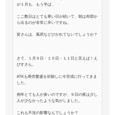
が１月も、もう半ば。
ここ数日はとても寒い日が続いて、朝は布団か
ら出るのが非常に辛いですね。
皆さんは、風邪などひかれてないでしょうか？
さて、１月９日・１０日・１１日と言えば！え
びすさん。
ATKも商売繁盛を祈願しに今宮戎に行ってきま
した。
例年とても人が多いのですが、９日の夜は少し
人が少なかったような気がしました。
これも不況の影響なんでしょうか？