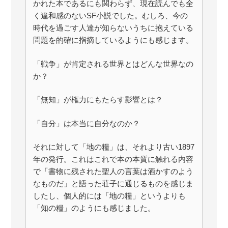
かれた本であるにも関わらず、現在読んでも全
く違和感のないSF小説でした。むしろ、今の
時代を過ごす人達が知らないうちに抱えている
問題を的確に指摘しているようにも感じます。
「戦争」が肯定される世界とはどんな世界なの
か？
「無知」が権力にもたらす影響とは？
「自分」は本当に自分なのか？
それに対して「地の糧」は、それより古い1897
年の発行。これはこれで本の本質に触れる内容
で「書物に残された聖人の言葉は酒かすのよう
なものだ」と語った荘子に通じるものを感じま
したし、個人的には「地の糧」というよりも
「知の糧」のようにも感じました。