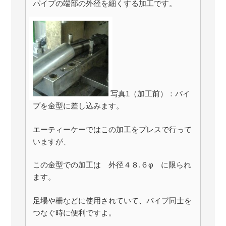
パイプの端部の外径を細くする加工です。
写真1（加工前）：パイ
プを金型に差し込みます。
エーティーケーではこの加工をプレスで行って
いますが、
この金型での加工は 外径４８.６φ に限られ
ます。
足場や柵などに使用されていて、パイプ同士を
つなぐ時に便利ですよ。