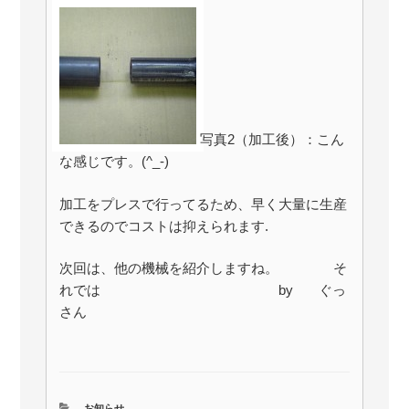
写真2（加工後）：こん
な感じです。(^_-)
加工をプレスで行ってるため、早く大量に生産
できるのでコストは抑えられます.
次回は、他の機械を紹介しますね。 そ
れでは by ぐっ
さん
カ
お知らせ