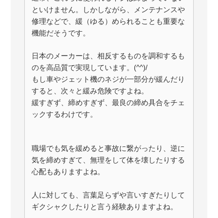
といけません。しかしながら、メンテナンスや
修理などで、緩（ゆる）められることも重要な
機能だそうです。
日本のメーカーは、相反するものを調和するも
のを高品質で実現しています。(^^)/
もし車やジェット機のネジが一部分が緩んだり
すると、次々と緩み危険ですよね。
緩すぎず、締めすぎず、最良の締め具合をチェ
ックするわけです。
職場でも気を緩めると事故に繋がったり、逆に
気を締めすぎて、無理をして体を壊したりする
心配もありますよね。
人に対しても、言葉足らずや言いすぎたりして
ギクシャクしたりと言う経験ありますよね。