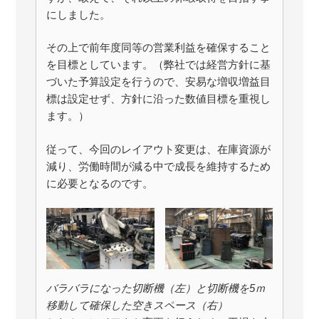
にしました。
その上で前年度同等の営業利益を確保すること
を目標としています。（弊社では経営方針に基
づいた予算設定を行うので、安易な増収増益目
標は設定せず、方針に沿った数値目標を重視し
ます。）
従って、今回のレイアウト変更は、在庫資源が
減り、労働時間が減る中で成長を維持するため
に必要となるのです。
バラバラになった切断機（左）と切断機を5ｍ
移動して確保した空きスペース（右）