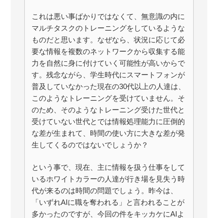
これは悪い事ばかりではなくて、無意識の内に
マルチタスクのトレーニングをしているような
ものだと思います。なぜなら、状況に応じて必
要な情報を複数のネットワークから収集する能
力を自然に身に付けていく可能性が高いからで
す。残念ながら、学生時代にスマートフォンが
普及していなかった現在の30代以上の人達は、
このようなトレーニングを受けていません。そ
のため、そのようなトレーニング受けた世代と
受けていない世代とでは情報処理能力に圧倒的
な差が生まれて、時間の使い方に大きな差が発
生してくるのではないでしょうか？
という事で、現在、主に情報を扱う仕事をして
いるホワイトカラーの人達が行き場を見失う時
代が来るのは時間の問題でしょう。昨今は、
「いずれAIに職を奪われる」と言われることが
多かったのですが、今回の件をキッカケにAIよ