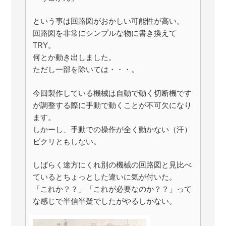
という事は回路図がおかしい可能性が高い。
回路図を非常にシンプルな物に書き換えて
TRY。
何とか動き出しました。
ただし一部を除いては・・・。
今回製作している機械は自動で動く切断機です
が調整する際に手動で動くことが不可欠になり
ます。
しかーし、手動での操作が全く動かない（汗）
ピクリともしない。
しばらく途方にくれ別の機械の回路図と見比べ
ているとちょっとした違いに気が付いた。
「これか？？」「これが必要なのか？？」って
な感じで半信半疑でしたがやるしかない。