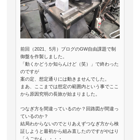
前回（2021、5月）ブログのGW自由課題で制
御盤を作製しました。
「動くかどうか知らんけど（笑）」で終わった
のですが
案の定、想定通りには動きませんでした。
まあ、ここまでは想定の範囲内という事でここ
から原因究明の長旅が始まりました。
つなぎ方を間違っているのか？回路図が間違っ
ているのか？
結局わからないのでとりあえずつなぎ方から検
証しようと最初から組み直したのですがやはり
「うごかん」・・・