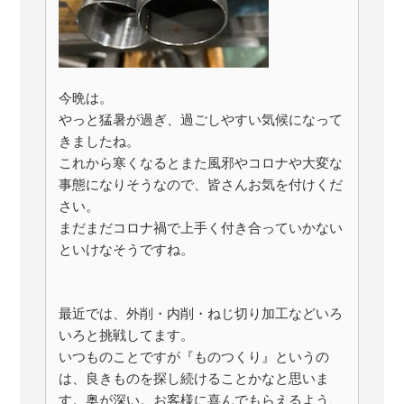
今晩は。
やっと猛暑が過ぎ、過ごしやすい気候になって
きましたね。
これから寒くなるとまた風邪やコロナや大変な
事態になりそうなので、皆さんお気を付けくだ
さい。
まだまだコロナ禍で上手く付き合っていかない
といけなそうですね。
最近では、外削・内削・ねじ切り加工などいろ
いろと挑戦してます。
いつものことですが『ものつくり』というの
は、良きものを探し続けることかなと思いま
す。奥が深い。お客様に喜んでもらえるよう、