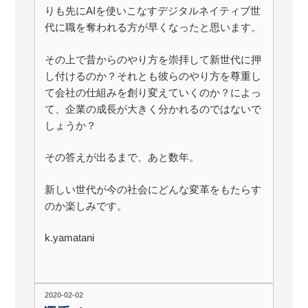
りも先にAIを使いこなすデジタルネイティブ世
代に職を奪われる方が早くなったと思います。
その上で昔からのやり方を崇拝して新世代に押
し付けるのか？それとも彼らのやり方を尊重し
て会社の仕組みを創り変えていくのか？によっ
て、企業の成長が大きく分かれるのではないで
しょうか？
その答えが出るまで、あと数年。
新しい世代が今の社会にどんな変革をもたらす
のか楽しみです。
k.yamatani
投
2020-02-02
稿