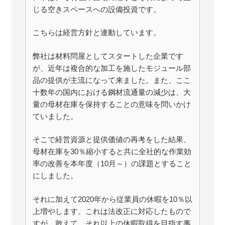
じる空きスペースへの設備投資です。
こちらは経営方針と連動しています。
弊社は材料問屋としてスタートした企業です
が、近年は複合的な加工を施したモジュール部
品の提供が主流になって来ました。また、ここ
十数年の国内における鋼材流通量の減少は、大
量の母材在庫を保持することの意味を問いかけ
ていました。
そこで経営資源と提供価値の再考をした結果、
母材在庫を30％縮小すると共に全社的な作業効
率の改善を本年度（10月～）の課題とすること
にしました。
それに加えて2020年から従業員の休暇を10％以
上増やします。これは法改正に対応したもので
すが、敢えて、それ以上の休暇取得を目指す事