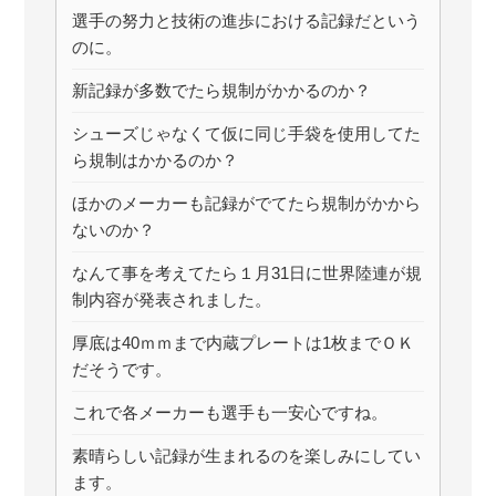
選手の努力と技術の進歩における記録だという
のに。
新記録が多数でたら規制がかかるのか？
シューズじゃなくて仮に同じ手袋を使用してた
ら規制はかかるのか？
ほかのメーカーも記録がでてたら規制がかから
ないのか？
なんて事を考えてたら１月31日に世界陸連が規
制内容が発表されました。
厚底は40ｍｍまで内蔵プレートは1枚までＯＫ
だそうです。
これで各メーカーも選手も一安心ですね。
素晴らしい記録が生まれるのを楽しみにしてい
ます。