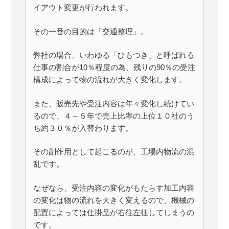
イアウト変更が行われます。
その一番の目的は「交通整理」。
弊社の場合、いわゆる「ひもつき」と呼ばれる
仕事の割合が10％程度の為、残りの90％の受注
構成によって物の流れが大きく変化します。
また、販売先や受注内容は年々変化し続けてい
るので、４～５年で売上比率の上位１０社のう
ち約３０％が入替わります。
その副作用として起こるのが、工場内物流の混
乱です。
なぜなら、受注内容の変化がもたらす加工内容
の変化は物の流れを大きく変えるので、機械の
配置によっては仕掛品が右往左往してしまうの
です。