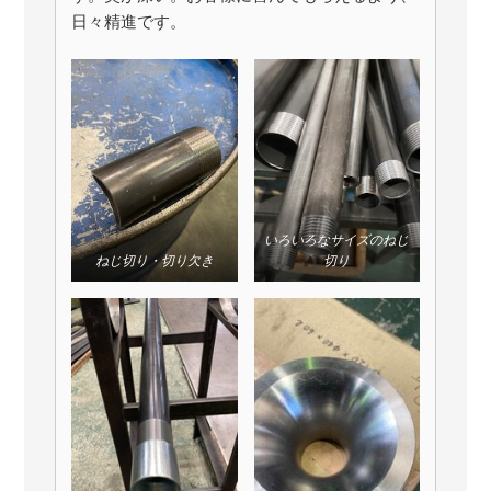
日々精進です。
いろいろなサイズのねじ
ねじ切り・切り欠き
切り