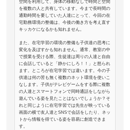
空間を利用して、身体の移動なしで時間と空間
を複数の人と共有しています。今まで長時間の
通勤時間を要していた人達にとって、今回の在
宅勤務環境の整備は、今後の働き方を考え直す
キッカケになるかも知れません。
また、在宅学習の環境の整備も子供達の思考に
変化を及ぼすかも知れません。通常、教室の中
で授業を受ける際、生徒達は周りの人達と自由
に会話していると「静かにしろ！！」と怒られ
ます。ところが在宅学習では違います。今の子
供達は何の苦も無く複数のネット環境を使いこ
なします。子供がテレビゲームをする際に複数
の人達とスマートフォンで同時通話をしながら
遊んでいる姿を見たことはないでしょうか？そ
れと同じように在宅学習では先生が映っている
画面の横で友人達とSNSで会話をしたり、ネッ
トから情報を得ている姿を容易に創造できま
す。