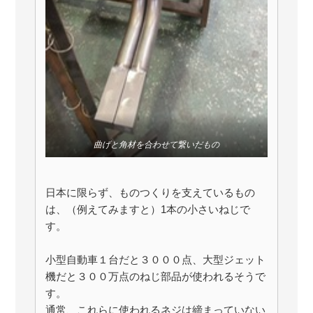
曲げと角材を合わせて繋いだもの
日本に限らず、ものつくりを支えているもの
は、（例えてみますと）1本の小さいねじで
す。
小型自動車１台だと３０００点、大型ジェット
機だと３００万点のねじ部品が使われるそうで
す。
通常、これらに使われるネジは締まっていない