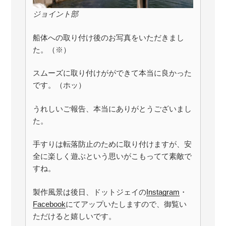
ジョイント部
船体への取り付け後のお写真をいただきまし
た。（※）
スムーズに取り付けがができて本当に良かった
です。（ホッ）
うれしいご報告、本当にありがとうございまし
た。
手すりは転落防止のために取り付けますが、安
全に楽しく遊ぶという思いがこもってて素敵で
すね。
製作風景は後日、ドットジェイの
Instagram
・
Facebook
にてアップいたしますので、御覧い
ただけると嬉しいです。