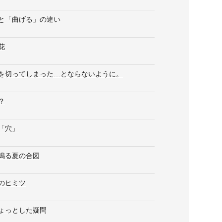
と「曲げる」の違い
花
を切ってしまった…とならないように。
？
「穴」
鳴る夏の合図
のヒミツ
ょっとした疑問