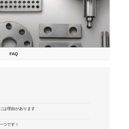
FAQ
には理由があります
一つです！