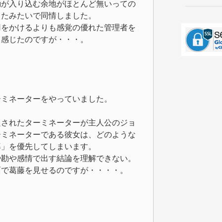
勘が入り込む余地がほとんど無いっての
ったみたいで同情しました。
用をかけるよりも感覚の優れた管理者を
と感じたのですが・・・。
ーミネーターをやっていました。
良されたターミネーターが主人公のジョ
ーミネーターである彼女は、どのような
率」を優先してしまいます。
や勘や感情で出す結論を理解できない。
面で葛藤を見せるのですが・・・・。