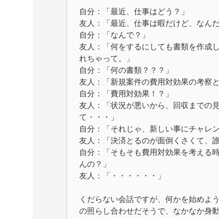
自分：「最近、仕事はどう？」
友人：「最近、仕事は暇だけど、なん
自分：「なんで？」
友人：「何をするにしても書類を作成
れちゃって。」
自分：「何の書類？？？」
友人：「新規案件の費用対効果の考察
自分：「費用対効果！？」
友人：「状況が悪いから、回収までの
て・・・」
自分：「それじゃ、新しい事にチャレ
友人：「決済とるのが面倒くさくて、
自分：「そもそも費用対効果を考える
んの？」
友人：「・・・・・・」
くだらない会話ですが、何かを始めよ
の照らし合わせだそうで、なかなか身