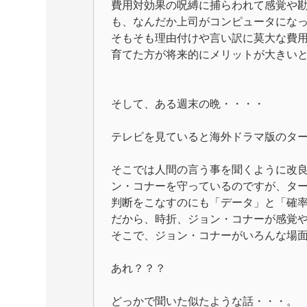
費用対効果の呪縛に捕らわれて感覚や
も、なんだか上司がコンピュータにな
そもそも理由付けや言い訳に莫大な費
育てた方が将来的にメリットが大きい
そして、ある週末の晩・・・・
テレビを見ていると海外ドラマ版のタ
そこでは人間の言う事を聞くように改
ン・コナーを守っているのですが、タ
判断をこなすのにも「データ」と「確
だから、時折、ジョン・コナーが感覚
そこで、ジョン・コナーがいろんな場
あれ？？？
どっかで聞いた似たような話・・・。