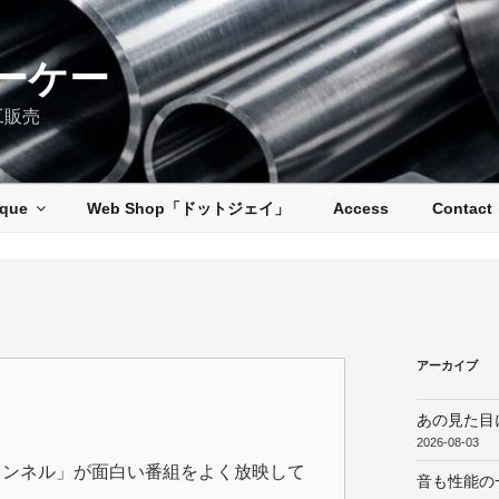
ーケー
工販売
ique
Web Shop「ドットジェイ」
Access
Contact
アーカイブ
あの見た目
2026-08-03
ャンネル」が面白い番組をよく放映して
音も性能の