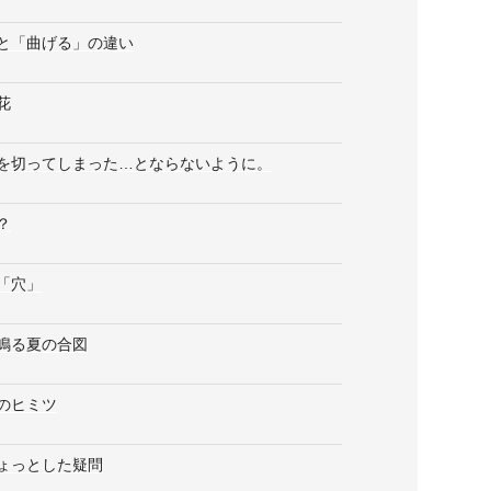
と「曲げる」の違い
花
を切ってしまった…とならないように。
？
「穴」
鳴る夏の合図
のヒミツ
ょっとした疑問