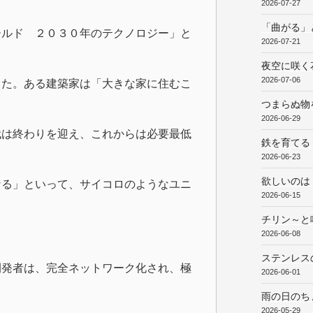
2026-07-27
「曲がる」
ールド ２０３０年のテクノロジー」と
2026-07-21
夜空に咲く
2026-07-06
した。ある建築家は「大きな家に住むこ
つまらぬ物
2026-06-29
代は終わりを迎え、これからは必要最低
鉄を育てる
2026-06-23
欲しいのは
なる」といって、サイコロのようなユニ
2026-06-15
チリン～と
2026-06-08
ステンレス
開発者は、完全ネットワーク化され、極
2026-06-01
雨の日のち
2026-05-29