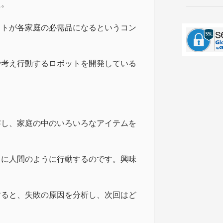
た。
ットが各家庭の必需品になるというコン
で考え行動するロボットを開発している
察し、家庭の中のいろいろなアイテムを
さに人間のように行動するのです。興味
すると、失敗の原因を分析し、次回はど