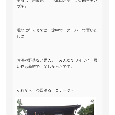
場所は 奈良県 『下北山スポーツ公園キャン
プ場』
現地に行くまでに 途中で スーパーで買いだ
しに
お酒や野菜など購入。 みんなでワイワイ 買
い物も新鮮で 楽しかったです。
それから 今回泊る コテージへ