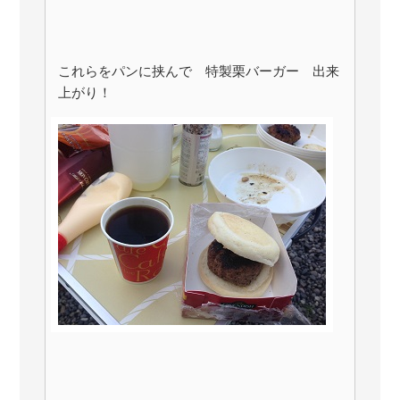
これらをパンに挟んで 特製栗バーガー 出来
上がり！