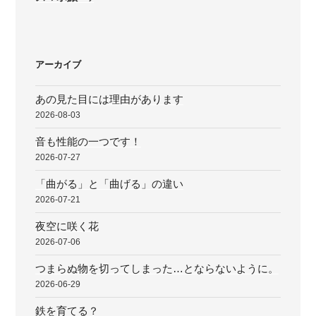
投
ー
稿
シ
ョ
アーカイブ
ン
あの見た目には理由があります
2026-08-03
音も性能の一つです！
2026-07-27
「曲がる」と「曲げる」の違い
2026-07-21
夜空に咲く花
2026-07-06
つまらぬ物を切ってしまった…とならないように。
2026-06-29
鉄を育てる？