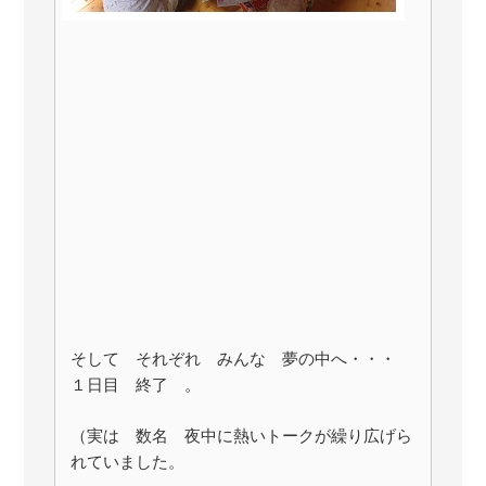
そして それぞれ みんな 夢の中へ・・・
１日目 終了 。
（実は 数名 夜中に熱いトークが繰り広げら
れていました。