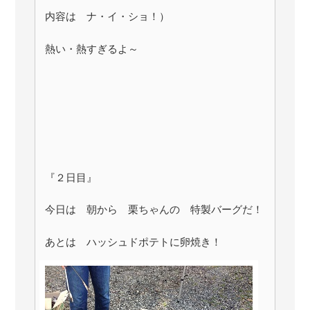
内容は ナ・イ・ショ！）
熱い・熱すぎるよ～
『２日目』
今日は 朝から 栗ちゃんの 特製バーグだ！
あとは ハッシュドポテトに卵焼き！