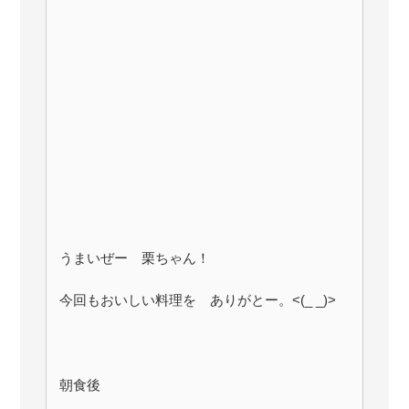
うまいぜー 栗ちゃん！
今回もおいしい料理を ありがとー。<(_ _)>
朝食後