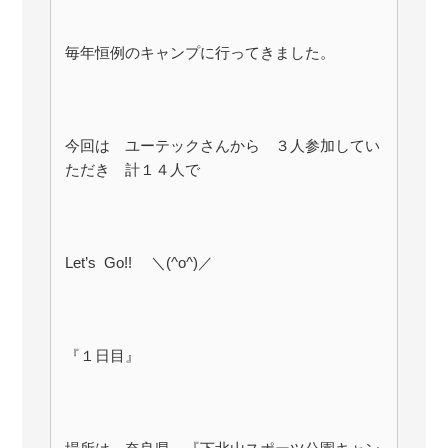
毎年恒例のキャンプに行ってきました。
今回は ユーテックさんから ３人参加してい
ただき 計１４人で
Let’s Go!! ＼(^o^)／
『１日目』