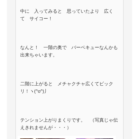
中に 入ってみると 思っていたより 広く
て サイコー！
なんと！ 一階の奥で バーベキューなんかも
出来ちゃいます。
二階に上がると メチャクチャ広くてビック
リ！ヽ(^o^)丿
テンション上がりまくりです。 （写真じゃ伝
えきれませんが・・・）