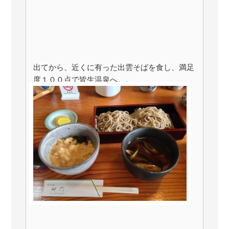
出てから、近くに有った出雲そばを食し、満足
度１００点で皆生温泉へ。。