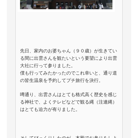
先日、家内のお婆ちゃん（９０歳）が生きてい
る間に出雲さんを観たいという要望により出雲
大社に行って参りました。
僕も行ってみたかったのでこれ幸いと、通り道
の皆生温泉を予約してプチ旅行を決行。
噂通り、出雲さんはとても格式高く歴史を感じ
る神社で、よくテレビなどで観る縄（注連縄）
はとても迫力が有りました。
そしてびっくりしたのが、本殿でお参りをしよ