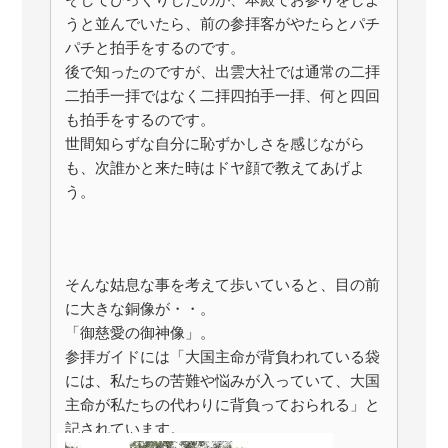
うと並んでいたら、前の参拝客がやたらとパチ
パチと拍手をするのです。
後で知ったのですが、出雲大社では通常の二拝
二拍手一拝ではなく二拝四拍手一拝、何と四回
も拍手をするのです。
世間知らずな自分に恥ずかしさを感じながら
も、次誰かと来た時はドヤ顔で教えてあげよ
う。
そんな姑息な事を考えて歩いていると、目の前
に大きな銅像が・・。
「御慈愛の御神像」。
参拝ガイドには「大国主命が背負われている袋
には、私たちの苦難や悩みが入っていて、大国
主命が私たちの代わりに背負っておられる」と
記されています。