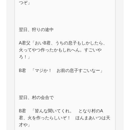
つぞ」
翌日、狩りの途中
A君父「おいB君、うちの息子もしかしたら、
火ってやつ作ったかもしれへん。すごいや
ろ！」
B君 「マジか！ お前の息子すごいなー」
翌日、村の会合で
B君 「皆んな聞いてくれ。 となり村のA
君、火を作ったらしいぞ！ ほんまあいつは天
才や」