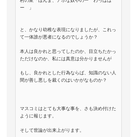
村の衆「ほんま、アホな奴やのー わっはは
ー 」
と、かなり幼稚な表現になりましたが、これっ
て一体誰が悪者になるのでしょうか？
本人は良かれと思ってしたのか、目立ちたかっ
ただけなのか、私には真意は分かりませんが
もし、良かれとした行為ならば、知識のない人
間が善し悪しを裁くのはいかがなものか？
マスコミはとても大事な事を、さも決め付けた
ように報じます。
そして世論が出来上がります。