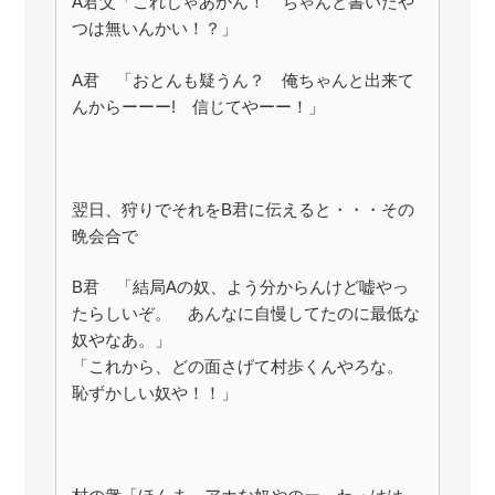
A君父「これじゃあかん！ ちゃんと書いたや
つは無いんかい！？」
A君 「おとんも疑うん？ 俺ちゃんと出来て
んからーーー! 信じてやーー！」
翌日、狩りでそれをB君に伝えると・・・その
晩会合で
B君 「結局Aの奴、よう分からんけど嘘やっ
たらしいぞ。 あんなに自慢してたのに最低な
奴やなあ。」
「これから、どの面さげて村歩くんやろな。
恥ずかしい奴や！！」