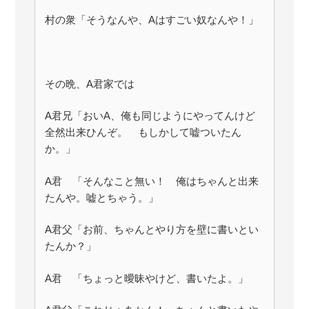
村の衆「そうなんや、Aはすごい奴なんや！」
その晩、A君家では
A君兄「おいA、俺も同じようにやってんけど
全然出来ひんぞ。 もしかして嘘ついたん
か。」
A君 「そんなこと無い！ 俺はちゃんと出来
たんや。嘘とちゃう。」
A君父「お前、ちゃんとやり方を壁に書いとい
たんか？」
A君 「ちょっと曖昧やけど、書いたよ。」