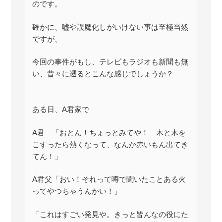
のです。
確かに、嘘や誤魔化しがいけない事は至極当然
ですが、
今回の事件がもし、テレビもラジオも新聞も無
い、昔々に遡るとこんな感じでしょうか？
ある日、A君家で
A君 「おとん！ちょっとみてや！ 木と木を
こすったら熱くなって、なんか赤いもん出てき
てん！」
A君父「おい！それって噂で聞いたことある火
ってやつちゃうんかい！」
「これはすごい発見や。きっと皆んなの役にた