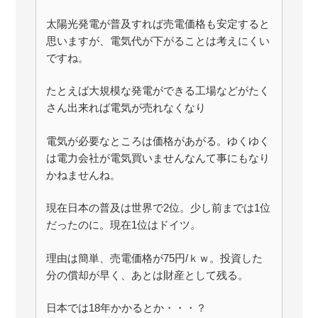
太陽光発電が普及すれば売電価格も安定すると
思いますが、電気代が下がることは考えにくい
ですね。
たとえば大規模な発電ができる工場などがたく
さん出来れば電気が売れなくなり
電気が必要なところは価格があがる。ゆくゆく
は電力会社が電気買いませんなんて事にもなり
かねませんね。
現在日本の普及は世界で2位。少し前までは1位
だったのに。現在1位はドイツ。
理由は簡単、売電価格が75円/ｋｗ。投資した
分の償却が早く、あとは財産として残る。
日本では18年かかるとか・・・？