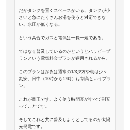
だがタンクを置くスペースがいる。タンクが小
さいと急にたくさんお湯を使うと対応できな
い。水圧が低くなる。
という具合でガスと電気は一長一短である。
ではなぜ普及しているのかというとハッピープ
ランという電気料金プランが適用されるから。
このプランは深夜は通常の1/3夕方や朝は少々
割安、日中（10時から17時）は割高というプラ
ン。
これが目玉です。よく使う時間帯がすべて割安
ってことです。
そしてこれと共に普及しようとしてるのが太陽
光発電です。