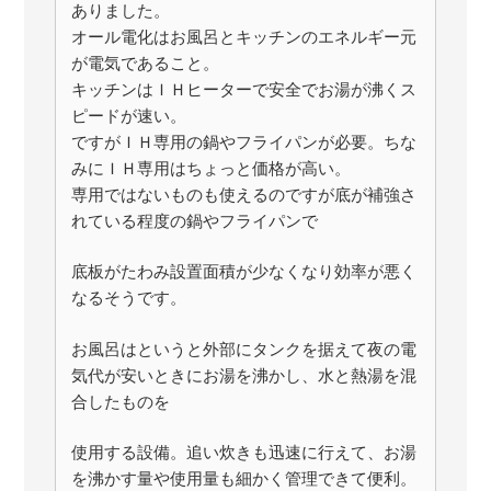
ありました。
オール電化はお風呂とキッチンのエネルギー元
が電気であること。
キッチンはＩＨヒーターで安全でお湯が沸くス
ピードが速い。
ですがＩＨ専用の鍋やフライパンが必要。ちな
みにＩＨ専用はちょっと価格が高い。
専用ではないものも使えるのですが底が補強さ
れている程度の鍋やフライパンで
底板がたわみ設置面積が少なくなり効率が悪く
なるそうです。
お風呂はというと外部にタンクを据えて夜の電
気代が安いときにお湯を沸かし、水と熱湯を混
合したものを
使用する設備。追い炊きも迅速に行えて、お湯
を沸かす量や使用量も細かく管理できて便利。