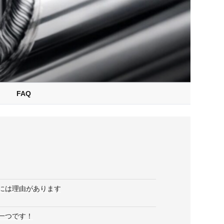
FAQ
には理由があります
一つです！