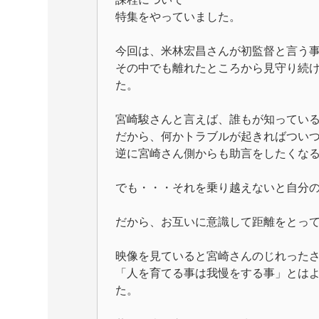
特集をやっていました。
今回は、米林宏昌さんが初監督と言う
その中でも離れたところから見守り続
た。
宮崎駿さんと言えば、誰もが知ってい
だから、何かトラブルが起きればつい
逆に宮崎さん側からも助言をしたくな
でも・・・それを乗り越えないと自分
だから、お互いに意識して距離をとっ
映像を見ていると宮崎さんのじれった
「人を育てる事は我慢をする事」とは
た。