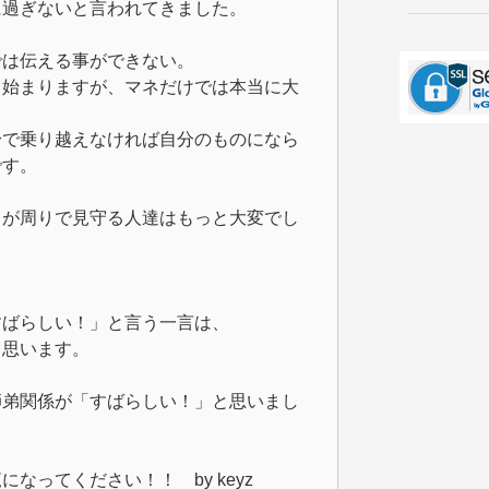
に過ぎないと言われてきました。
では伝える事ができない。
ら始まりますが、マネだけでは本当に大
身で乗り越えなければ自分のものになら
です。
うが周りで見守る人達はもっと大変でし
すばらしい！」と言う一言は、
と思います。
師弟関係が「すばらしい！」と思いまし
なってください！！ by keyz