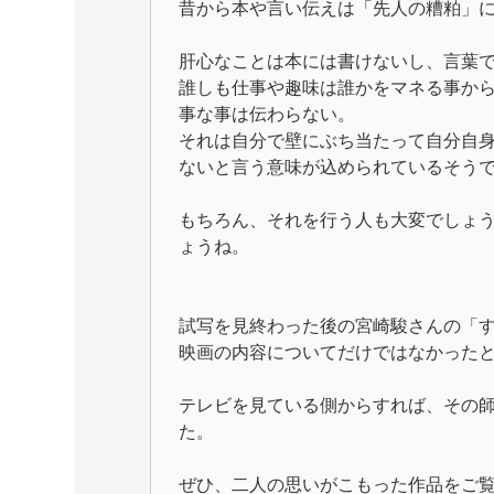
昔から本や言い伝えは「先人の糟粕」
肝心なことは本には書けないし、言葉
誰しも仕事や趣味は誰かをマネる事か
事な事は伝わらない。
それは自分で壁にぶち当たって自分自
ないと言う意味が込められているそう
もちろん、それを行う人も大変でしょ
ょうね。
試写を見終わった後の宮崎駿さんの「
映画の内容についてだけではなかった
テレビを見ている側からすれば、その
た。
ぜひ、二人の思いがこもった作品をご覧に