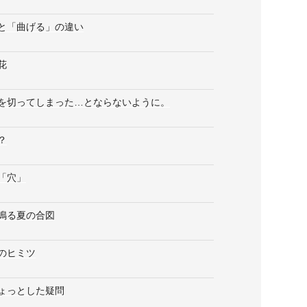
と「曲げる」の違い
花
を切ってしまった…とならないように。
？
「穴」
鳴る夏の合図
のヒミツ
ょっとした疑問