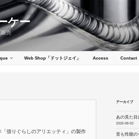
ーケー
工販売
ique
Web Shop「ドットジェイ」
Access
Contact
アーカイブ
あの見た目
2026-08-03
作「借りぐらしのアリエッティ」の製作
音も性能の