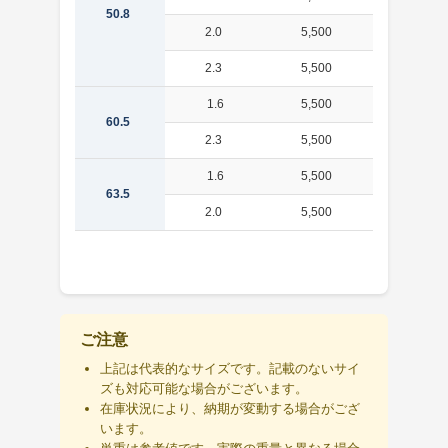
50.8
2.0
5,500
2.41
2.3
5,500
2.75
1.6
5,500
2.32
60.5
2.3
5,500
3.30
1.6
5,500
2.32
63.5
2.0
5,500
3.03
ご注意
上記は代表的なサイズです。記載のないサイ
ズも対応可能な場合がございます。
在庫状況により、納期が変動する場合がござ
います。