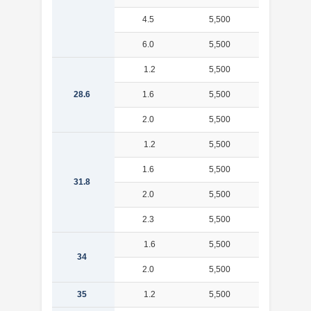
4.5
5,500
2.52
6.0
5,500
3.14
1.2
5,500
0.811
28.6
1.6
5,500
1.07
2.0
5,500
1.31
1.2
5,500
0.906
1.6
5,500
1.19
31.8
2.0
5,500
1.47
2.3
5,500
1.67
1.6
5,500
1.28
34
2.0
5,500
1.58
35
1.2
5,500
1.00