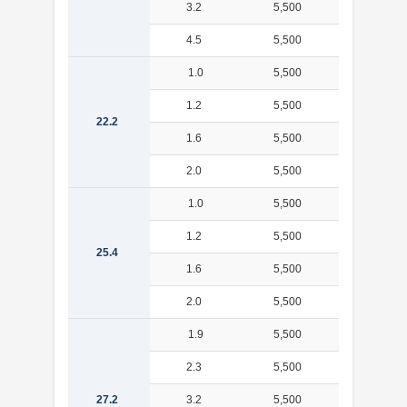
3.2
5,500
1.46
4.5
5,500
1.91
1.0
5,500
0.523
1.2
5,500
0.621
22.2
1.6
5,500
0.813
2.0
5,500
0.996
1.0
5,500
0.602
1.2
5,500
0.716
25.4
1.6
5,500
0.939
2.0
5,500
1.15
1.9
5,500
1.19
2.3
5,500
1.41
27.2
3.2
5,500
1.89