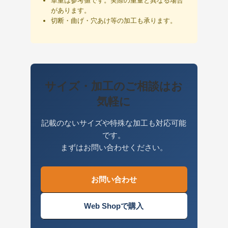
単重は参考値です。実際の重量と異なる場合
があります。
切断・曲げ・穴あけ等の加工も承ります。
サイズ・加工のご相談はお
気軽に
記載のないサイズや特殊な加工も対応可能
です。
まずはお問い合わせください。
お問い合わせ
Web Shopで購入