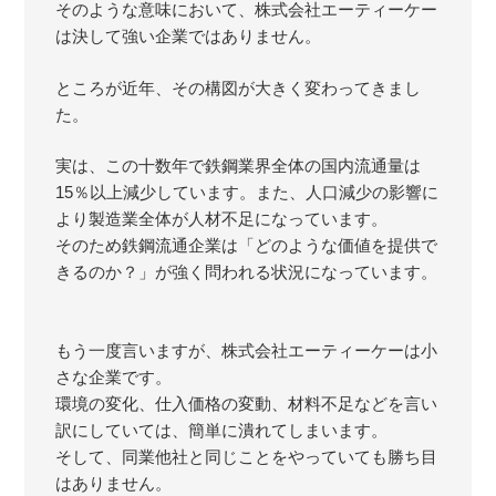
そのような意味において、株式会社エーティーケー
は決して強い企業ではありません。
ところが近年、その構図が大きく変わってきまし
た。
実は、この十数年で鉄鋼業界全体の国内流通量は
15％以上減少しています。
また、人口減少の影響に
より製造業全体が人材不足になっています。
そのため鉄鋼流通企業は「どのような価値を提供で
きるのか？」が強く問われる状況になっています。
もう一度言いますが、株式会社エーティーケーは小
さな企業です。
環境の変化、仕入価格の変動、材料不足などを言い
訳にしていては、簡単に潰れてしまいます。
そして、同業他社と同じことをやっていても勝ち目
はありません。